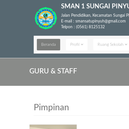
SMAN 1 SUNGAI PINY
Jalan Pendidikan, Kecamatan Sungai 
E-mail : smansatupinyuh@gmail.com
Telpon : (0561) 8125132
Beranda
Profil
Ruang Sekolah
GURU & STAFF
Pimpinan