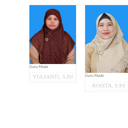
Guru Muda
YULIANTI, S.Pd
Guru Muda
ROSITA, S.Pd