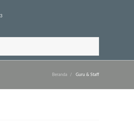
53
Beranda
Guru & Staff